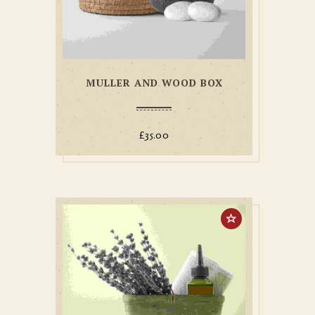
MULLER AND WOOD BOX
£
35.00