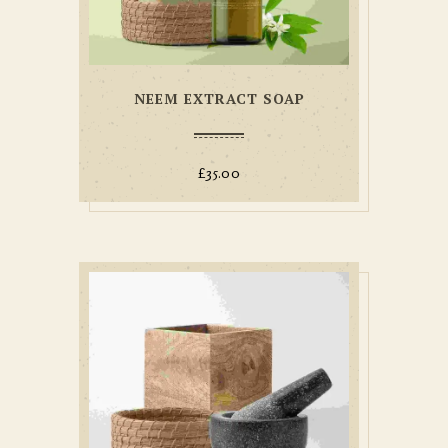
NEEM EXTRACT SOAP
£
35.00